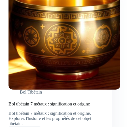
Bol Tibétain
Bol tibétain 7 métaux : signification et origine
Bol tibétain 7 métaux : signification et origine.
Explorez l'histoire et les propriétés de cet objet
tibétain.