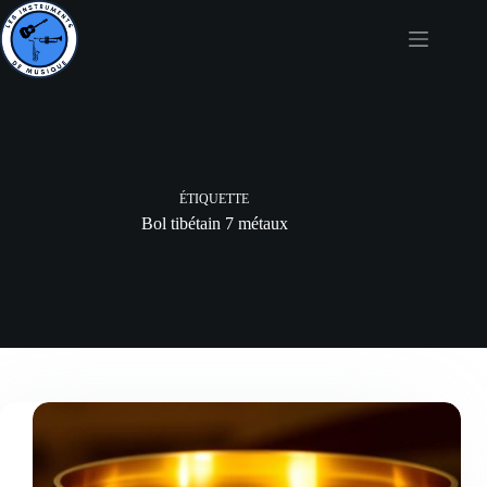
Passer
au
contenu
ÉTIQUETTE
Bol tibétain 7 métaux